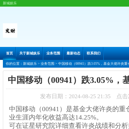
新城娱乐
首页
关于新城娱乐
业务范围
最新动态
联系我们
你的位置：
新城娱乐
>
业务范围
> 中国移动（00941）跌3.05%，基金大佬许炎重
中国移动（00941）跌3.05%
发布日期：2024-08-25 21:35 点
中国移动（00941）是基金大佬许炎的
业生涯内年化收益高达14.25%。
可在证星研究院详细查看许炎战绩和分析